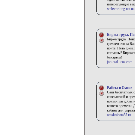
интересующие вак
webworking.net.ua
Биржа труда. По
Биржа труда. Поис
сделаем это за Ва
почте. Пять дней,
согласны? Биржа т
быстрым!
job-real.ucoz.com
Работа в Омске
Сайт бесплатных 
соискателей и пре
прямо при добавле
вашего времени. 
кабине для управ
omskrabota55.ru