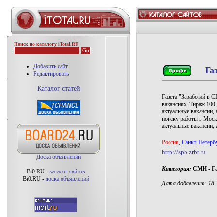
Поиск по каталогу iTotal.RU
Добавить сайт
Га
Редактировать
Каталог статей
Газета "Заработай в 
вакансиях. Тираж 100,
актуальные вакансии, а
поиску работы в Москв
актуальные вакансии, 
Россия
,
Санкт-Петерб
http://spb.zrbt.ru
Доска объявлений
Категория:
СМИ - Га
Bi0.RU -
каталог сайтов
Bi0.RU -
доска объявлений
Дата добавления: 18.1