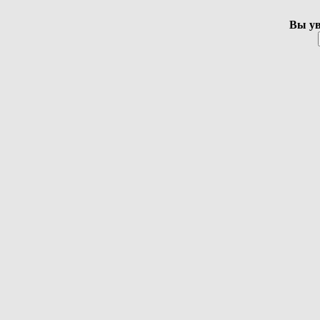
Вы ув